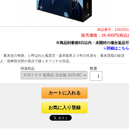
商品番号：15020A1
販売価格：
26,400円(税込)
※商品到着後8日以内・未開封の場合返品可
＞詳細はこちら
「幕末史の奇跡」と呼ばれた風雲児・坂本龍馬３３年の生涯を、幕末屈指の経済
人・岩崎弥太郎の視点で描くオリジナル作品。
数量
関連商品
カートに入れる
お気に入り登録