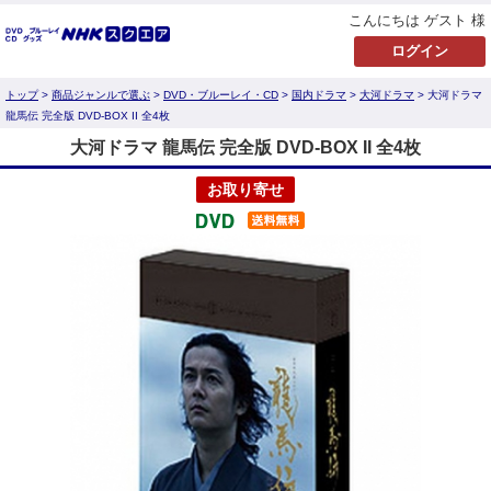
こんにちは ゲスト 様
トップ
>
商品ジャンルで選ぶ
>
DVD・ブルーレイ・CD
>
国内ドラマ
>
大河ドラマ
> 大河ドラマ
龍馬伝 完全版 DVD-BOX II 全4枚
大河ドラマ 龍馬伝 完全版 DVD-BOX II 全4枚
お取り寄せ