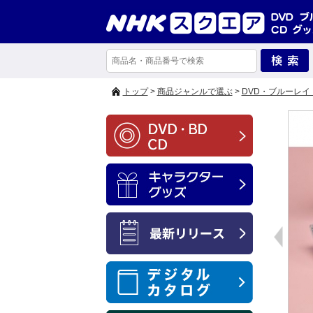
トップ
>
商品ジャンルで選ぶ
>
DVD・ブルーレイ