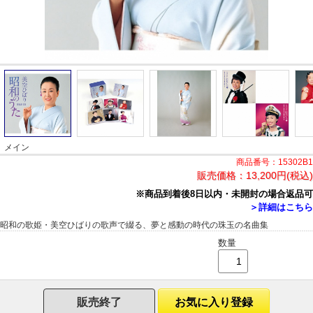
メイン
商品番号：15302B1
販売価格：
13,200円(税込)
※商品到着後8日以内・未開封の場合返品可
＞詳細はこちら
昭和の歌姫・美空ひばりの歌声で綴る、夢と感動の時代の珠玉の名曲集
数量
販売終了
お気に入り登録