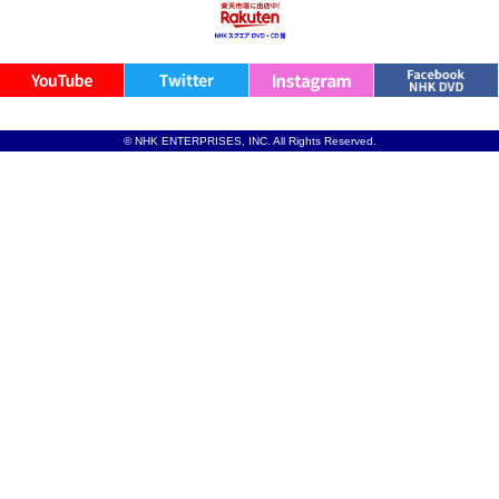
© NHK ENTERPRISES, INC. All Rights Reserved.