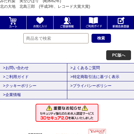
みだれ髪 美空ひばり (昭和62年)
北の大地 北島三郎 (平成3年、レコード大賞大賞)
PC版へ
>お問い合わせ
>よくあるご質問
>ご利用ガイド
>特定商取引法に基づく表示
>クッキーポリシー
>プライバシーポリシー
>企業情報