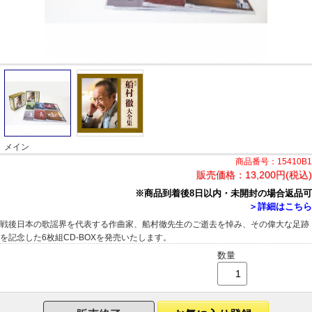
メイン
商品番号：15410B1
販売価格：
13,200円(税込)
※商品到着後8日以内・未開封の場合返品可
＞詳細はこちら
戦後日本の歌謡界を代表する作曲家、船村徹先生のご逝去を悼み、その偉大な足跡
を記念した6枚組CD-BOXを発売いたします。
数量