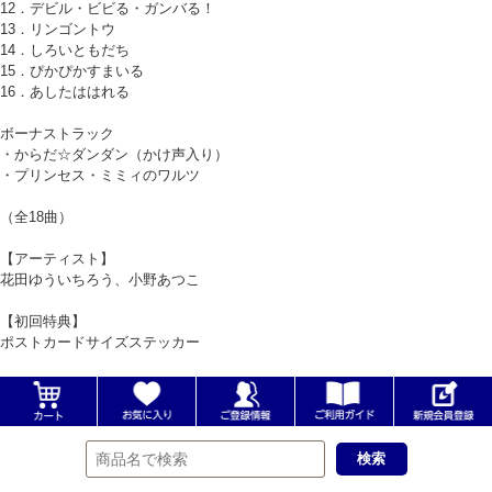
12．デビル・ビビる・ガンバる！
13．リンゴントウ
14．しろいともだち
15．ぴかぴかすまいる
16．あしたははれる
ボーナストラック
・からだ☆ダンダン（かけ声入り）
・プリンセス・ミミィのワルツ
（全18曲）
【アーティスト】
花田ゆういちろう、小野あつこ
【初回特典】
ポストカードサイズステッカー