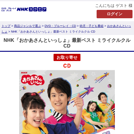
こんにちは ゲスト 様
トップ
>
商品ジャンルで選ぶ
>
DVD・ブルーレイ・CD
>
幼児・子ども番組
>
おかあさんといっ
しょ
> NHK「おかあさんといっしょ」最新ベスト ミライクルクル CD
NHK「おかあさんといっしょ」最新ベスト ミライクルクル
CD
お取り寄せ