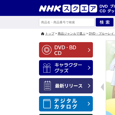
トップ
>
商品ジャンルで選ぶ
>
DVD・ブルーレイ