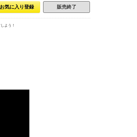
お気に入り登録
販売終了
アしよう！