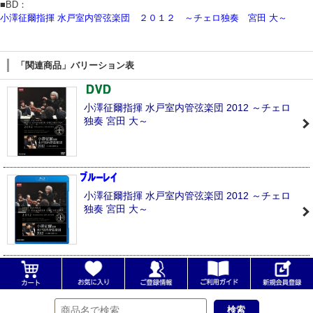
■BD：
小澤征爾指揮 水戸室内管弦楽団 ２０１２ ～チェロ独奏 宮田 大～
「関連商品」バリーション表
小澤征爾指揮 水戸室内管弦楽団 2012 ～チェロ
独奏 宮田 大～
小澤征爾指揮 水戸室内管弦楽団 2012 ～チェロ
独奏 宮田 大～