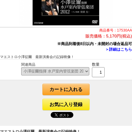
商品番号：17530AA
販売価格：
5,170円(税込)
※商品到着後8日以内・未開封の場合返品可
＞詳細はこちら
マエストロ小澤征爾 最新演奏会の記録映像！
数量
関連商品
カートに入れる
お気に入り登録
マエストロ小澤征爾 最新演奏会の記録映像！