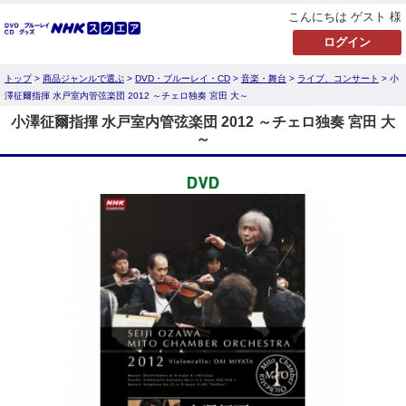
こんにちは ゲスト 様
トップ
>
商品ジャンルで選ぶ
>
DVD・ブルーレイ・CD
>
音楽・舞台
>
ライブ、コンサート
> 小
澤征爾指揮 水戸室内管弦楽団 2012 ～チェロ独奏 宮田 大～
小澤征爾指揮 水戸室内管弦楽団 2012 ～チェロ独奏 宮田 大
～