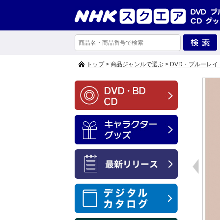
トップ
>
商品ジャンルで選ぶ
>
DVD・ブルーレイ