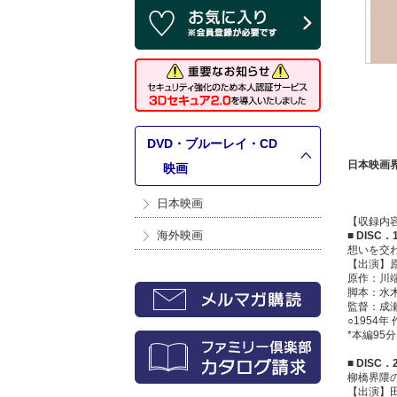
DVD・ブルーレイ・CD
日本映画
>
映画
日本映画
【収録内
海外映画
■ DISC
想いを交
【出演】
原作：川
脚本：水
監督：成
○1954年
*本編95
■ DISC
柳橋界隈
【出演】