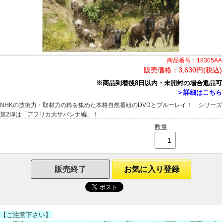
商品番号：18305AA
販売価格：
3,630円(税込)
※商品到着後8日以内・未開封の場合返品可
＞詳細はこちら
NHKの技術力・取材力の粋を集めた本格自然番組のDVDとブルーレイ！ シリーズ
第2弾は「アフリカ大サバンナ編」！
数量
販売終了
お気に入り登録
【ご注意下さい】