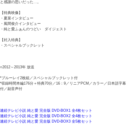
と感謝の思いだった…。
【特典映像】
・夏菜インタビュー
・風間俊介インタビュー
・純と愛ふぁんのつどい ダイジェスト
【封入特典】
・スペシャルブックレット
○2012～2013年 放送
*ブルーレイ2枚組／スペシャルブックレット付
*収録時間本編176分＋特典70分／16：9／リニアPCM／カラー／日本語字幕
付／副音声付
連続テレビ小説 純と愛 完全版 DVD-BOX1 全4枚セット
連続テレビ小説 純と愛 完全版 DVD-BOX2 全4枚セット
連続テレビ小説 純と愛 完全版 DVD-BOX3 全5枚セット