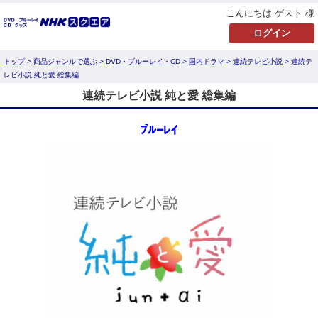
こんにちは ゲスト 様
トップ
>
商品ジャンルで選ぶ
>
DVD・ブルーレイ・CD
>
国内ドラマ
>
連続テレビ小説
> 連続テ
レビ小説 純と愛 総集編
連続テレビ小説 純と愛 総集編