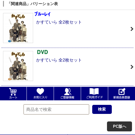
「関連商品」バリーション表
かすていら 全2枚セット
かすていら 全2枚セット
PC版へ