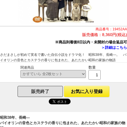
商品番号：19452AA
販売価格：
8,360円(税込)
※商品到着後8日以内・未開封の場合返品可
＞詳細はこちら
さだまさしが初めて実名で書いた自伝小説をドラマ化！ 昭和38年、長崎―。 バ
イオリンの音色とカステラの香りに包まれた、あたたかい昭和の家族の物語
数量
関連商品
販売終了
お気に入り登録
昭和38年、長崎―
バイオリンの音色とカステラの香りに包まれた、あたたかい昭和の家族の物