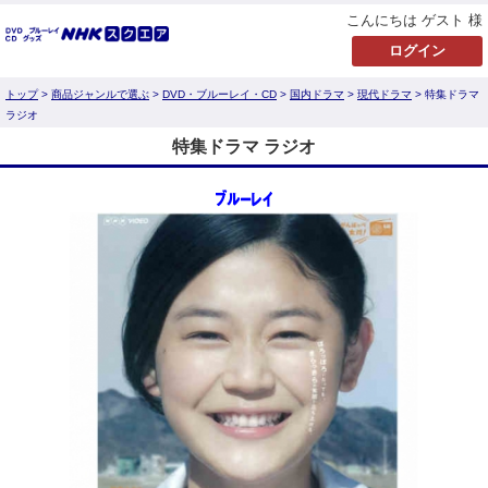
こんにちは ゲスト 様
トップ
>
商品ジャンルで選ぶ
>
DVD・ブルーレイ・CD
>
国内ドラマ
>
現代ドラマ
> 特集ドラマ
ラジオ
特集ドラマ ラジオ