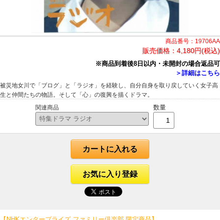
商品番号：19706AA
販売価格：
4,180円(税込)
※商品到着後8日以内・未開封の場合返品可
＞詳細はこちら
被災地女川で「ブログ」と「ラジオ」を経験し、自分自身を取り戻していく女子高
生と仲間たちの物語。そして「心」の復興を描くドラマ。
数量
関連商品
カートに入れる
お気に入り登録
【NHKエンタープライズ ファミリー倶楽部 限定商品】