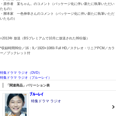
・原作者 某ちゃん。のコメント（パッケージ化に伴い新たに執筆いただい
たもの）
・脚本家 一色伸幸さんのコメント（パッケージ化に伴い新たに執筆いただ
いたもの）
○2013年 放送（BSプレミアムで10月に放送された89分版）
*収録時間89分／16：9／1920×1080i Full HD／ステレオ・リニアPCM／カラ
ー／ブックレット付
特集ドラマ ラジオ（DVD）
特集ドラマ ラジオ（ブルーレイ）
「関連商品」バリーション表
特集ドラマ ラジオ