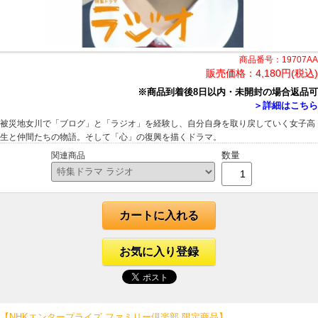
商品番号：19707AA
販売価格：
4,180円(税込)
※商品到着後8日以内・未開封の場合返品可
＞詳細はこちら
被災地女川で「ブログ」と「ラジオ」を経験し、自分自身を取り戻していく女子高
生と仲間たちの物語。そして「心」の復興を描くドラマ。
数量
関連商品
カートに入れる
お気に入り登録
【NHKエンタープライズ ファミリー倶楽部 限定商品】