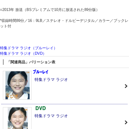
○2013年 放送（BSプレミアムで10月に放送された89分版）
*収録時間89分／16：9LB／ステレオ・ドルビーデジタル／カラー／ブックレ
ット付
特集ドラマ ラジオ（ブルーレイ）
特集ドラマ ラジオ（DVD）
「関連商品」バリーション表
特集ドラマ ラジオ
特集ドラマ ラジオ