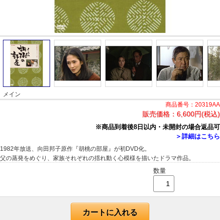
メイン
商品番号：20319AA
販売価格：
6,600円(税込)
※商品到着後8日以内・未開封の場合返品可
＞詳細はこちら
1982年放送、向田邦子原作『胡桃の部屋』が初DVD化。
父の蒸発をめぐり、家族それぞれの揺れ動く心模様を描いたドラマ作品。
数量
カートに入れる