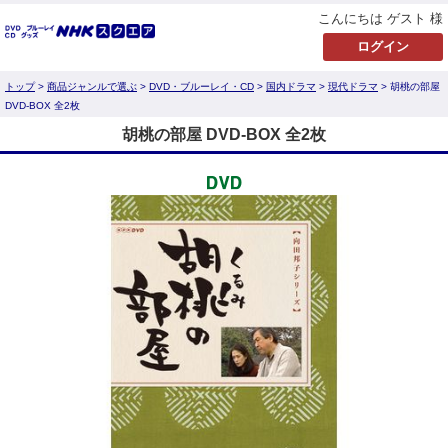
こんにちは ゲスト 様
トップ
>
商品ジャンルで選ぶ
>
DVD・ブルーレイ・CD
>
国内ドラマ
>
現代ドラマ
> 胡桃の部屋
DVD-BOX 全2枚
胡桃の部屋 DVD-BOX 全2枚