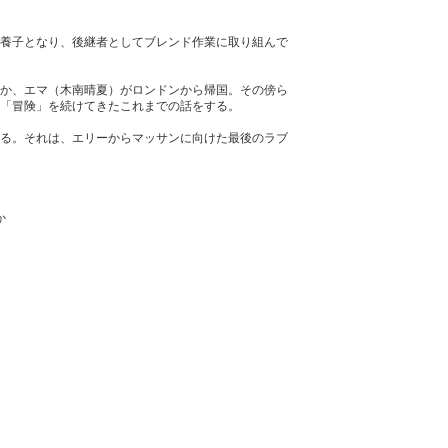
養子となり、後継者としてブレンド作業に取り組んで
か、エマ（木南晴夏）がロンドンから帰国。その傍ら
「冒険」を続けてきたこれまでの話をする。
る。それは、エリーからマッサンに向けた最後のラブ
か