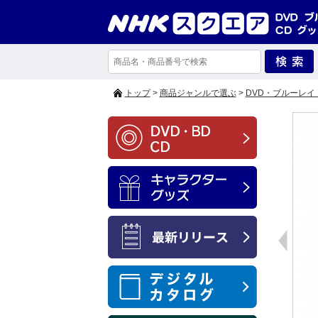
トップ
>
商品ジャンルで選ぶ
>
DVD・ブルーレイ