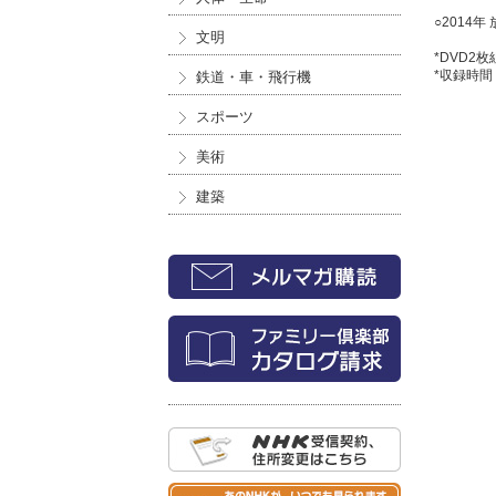
○2014年
文明
*DVD2枚
*収録時間
鉄道・車・飛行機
スポーツ
美術
建築