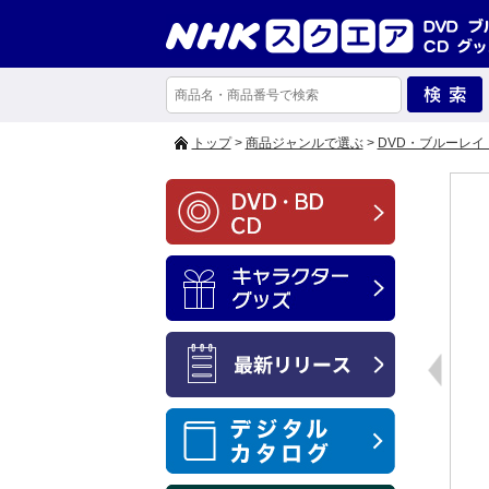
トップ
>
商品ジャンルで選ぶ
>
DVD・ブルーレイ