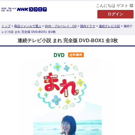
こんにちは ゲスト 様
トップ
>
商品ジャンルで選ぶ
>
DVD・ブルーレイ・CD
>
国内ドラマ
>
連続テレビ小説
> 連続テ
レビ小説 まれ 完全版 DVD-BOX1 全3枚
連続テレビ小説 まれ 完全版 DVD-BOX1 全3枚