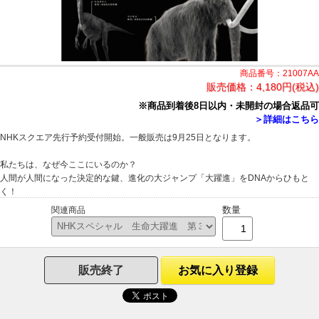
商品番号：21007AA
販売価格：
4,180円(税込)
※商品到着後8日以内・未開封の場合返品可
＞詳細はこちら
NHKスクエア先行予約受付開始。一般販売は9月25日となります。
私たちは、なぜ今ここにいるのか？
人間が人間になった決定的な鍵、進化の大ジャンプ「大躍進」をDNAからひもと
く！
数量
関連商品
販売終了
お気に入り登録