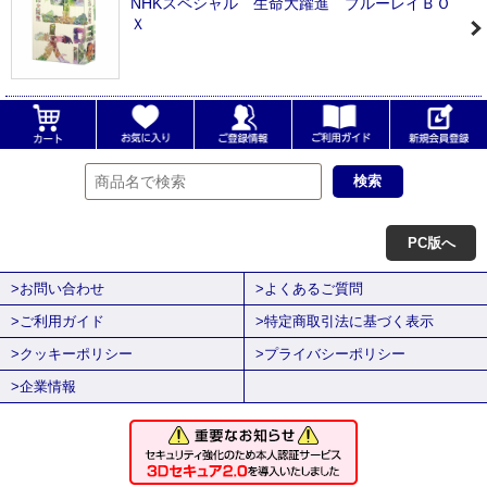
NHKスペシャル 生命大躍進 ブルーレイＢＯ
Ｘ
PC版へ
>お問い合わせ
>よくあるご質問
>ご利用ガイド
>特定商取引法に基づく表示
>クッキーポリシー
>プライバシーポリシー
>企業情報