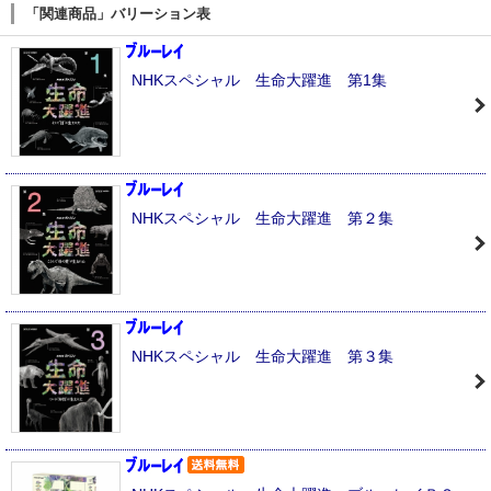
「関連商品」バリーション表
NHKスペシャル 生命大躍進 第1集
NHKスペシャル 生命大躍進 第２集
NHKスペシャル 生命大躍進 第３集