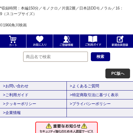
*収録時間：本編150分／モノクロ／片面2層／日本語DDモノラル／16：
9（スコープサイズ）
©1966角川映画
PC版へ
>お問い合わせ
>よくあるご質問
>ご利用ガイド
>特定商取引法に基づく表示
>クッキーポリシー
>プライバシーポリシー
>企業情報