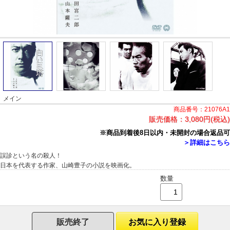
メイン
商品番号：21076A1
販売価格：
3,080円(税込)
※商品到着後8日以内・未開封の場合返品可
＞詳細はこちら
誤診という名の殺人！
日本を代表する作家、山崎豊子の小説を映画化。
数量
販売終了
お気に入り登録