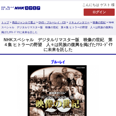
こんにちは ゲスト 様
トップ
>
商品ジャンルで選ぶ
>
DVD・ブルーレイ・CD
>
ドキュメンタリー
>
映像の世紀
> NHK
スペシャル デジタルリマスター版 映像の世紀 第４集 ヒトラーの野望 人々は民族の復興を
掲げたﾅﾁｽ･ﾄﾞｲﾂに未来を託した
NHKスペシャル デジタルリマスター版 映像の世紀 第
４集 ヒトラーの野望 人々は民族の復興を掲げたﾅﾁｽ･ﾄﾞｲﾂ
に未来を託した