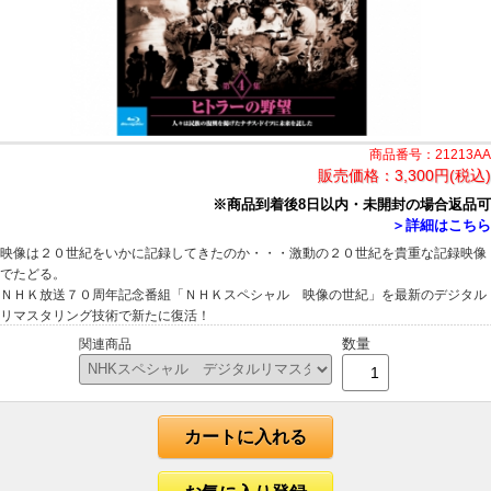
商品番号：21213AA
販売価格：
3,300円(税込)
※商品到着後8日以内・未開封の場合返品可
＞詳細はこちら
映像は２０世紀をいかに記録してきたのか・・・激動の２０世紀を貴重な記録映像
でたどる。
ＮＨＫ放送７０周年記念番組「ＮＨＫスペシャル 映像の世紀」を最新のデジタル
リマスタリング技術で新たに復活！
数量
関連商品
カートに入れる