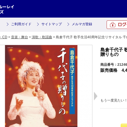
ご利用ガイド
サイトマップ
メルマガ登録
・CD
>
音楽・舞台
>
演歌・歌謡曲
> 島倉千代子 歌手生活40周年記念リサイタル 
島倉千代子 
贈りもの
商品番号：21246
販売価格
4,
もう一度見たい