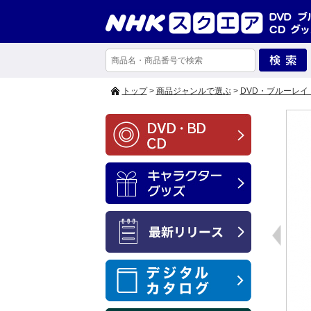
トップ
>
商品ジャンルで選ぶ
>
DVD・ブルーレイ