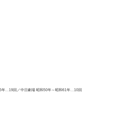
年…19回／中日劇場 昭和50年～昭和61年…10回