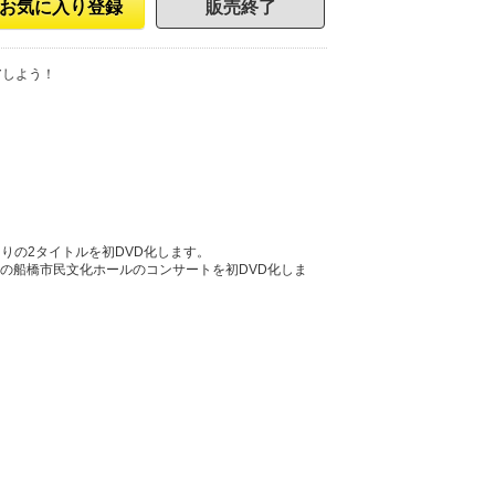
お気に入り登録
販売終了
アしよう！
りの2タイトルを初DVD化します。
2年の船橋市民文化ホールのコンサートを初DVD化しま