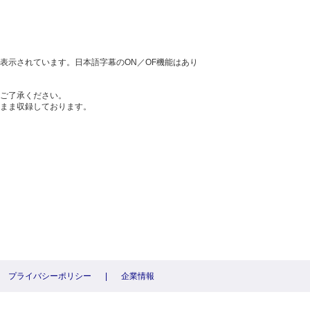
表示されています。日本語字幕のON／OF機能はあり
ご了承ください。
まま収録しております。
プライバシーポリシー
|
企業情報