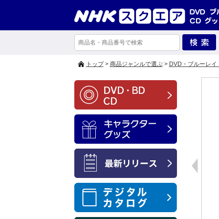
トップ
>
商品ジャンルで選ぶ
>
DVD・ブルーレイ