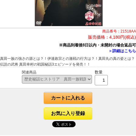
商品番号：21518AA
販売価格：
4,180円(税込)
※商品到着後8日以内・未開封の場合返品可
＞詳細はこちら
真田一族の強さの源とは？！伊達政宗との激戦の行方は？！真田丸の真の姿とは？
伝説の武将 真田幸村の戦国秘話3エピソードを発売！！
数量
関連商品
カートに入れる
お気に入り登録