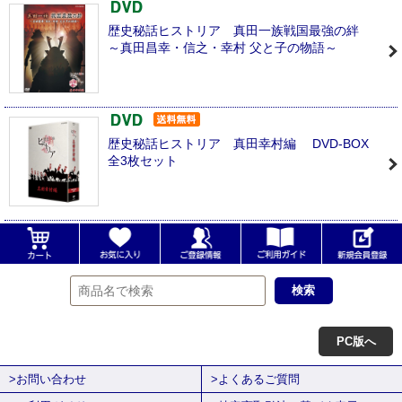
歴史秘話ヒストリア 真田一族戦国最強の絆
～真田昌幸・信之・幸村 父と子の物語～
歴史秘話ヒストリア 真田幸村編 DVD-BOX
全3枚セット
PC版へ
>お問い合わせ
>よくあるご質問