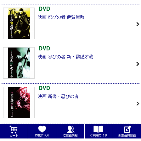
映画 忍びの者 伊賀屋敷
映画 忍びの者 新・霧隠才蔵
映画 新書・忍びの者