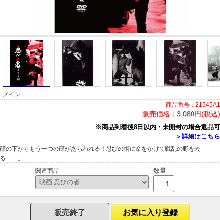
メイン
商品番号：21545A1
販売価格：
3,080円(税込)
※商品到着後8日以内・未開封の場合返品可
＞詳細はこちら
顔の下からもう一つの顔があらわれる！忍びの術に命をかけて戦乱の野を去
る……。
数量
関連商品
販売終了
お気に入り登録