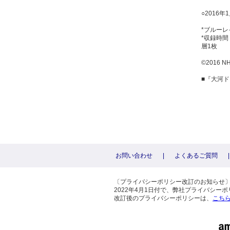
○2016
*ブルーレ
*収録時間
層1枚
©2016 N
■『大河ド
お問い合わせ
|
よくあるご質問
|
〔プライバシーポリシー改訂のお知らせ
2022年4月1日付で、弊社プライバシ
改訂後のプライバシーポリシーは、
こち