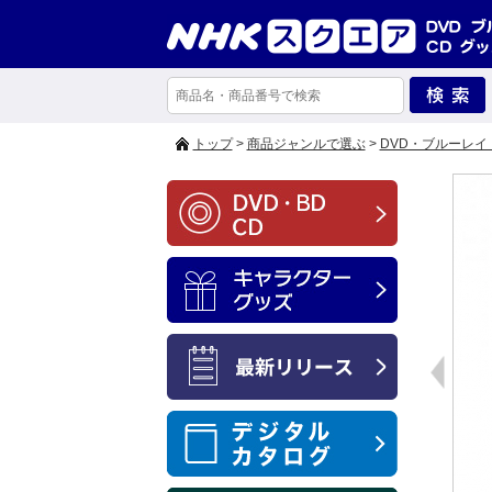
トップ
>
商品ジャンルで選ぶ
>
DVD・ブルーレイ