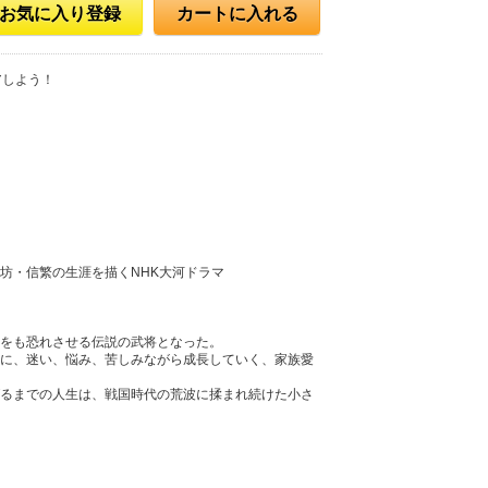
お気に入り登録
カートに入れる
アしよう！
坊・信繁の生涯を描くNHK大河ドラマ
をも恐れさせる伝説の武将となった。
に、迷い、悩み、苦しみながら成長していく、家族愛
るまでの人生は、戦国時代の荒波に揉まれ続けた小さ