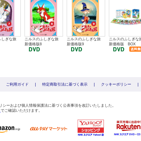
ふしぎな旅
ニルスのふしぎな旅
ニルスのふしぎな旅
ニルスのふしぎな
新価格版8
新価格版9
新価格版 BOX
ご利用ガイド
|
特定商取引法に基づく表示
|
クッキーポリシー
|
〕
ーポリシーおよび個人情報保護法に基づく公表事項を改訂いたしました。
ら
でご確認いただけます。