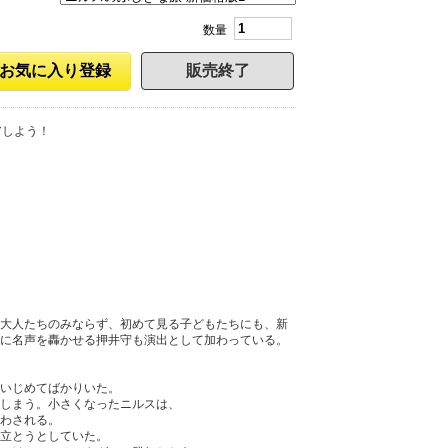
数量
お気に入り登録
販売終了
アしよう！
大人たちのみならず、初めて見る子どもたちにも、新
世界に名声を轟かせる押井守も演出として加わっている。
いじめてばかりいた。
しまう。小さくなったニルスは、
わされる。
立とうとしていた。