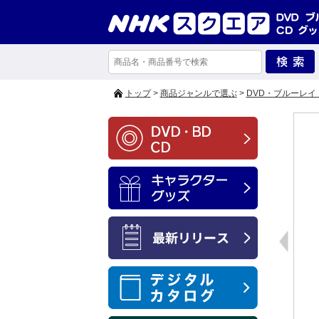
トップ
>
商品ジャンルで選ぶ
>
DVD・ブルーレイ