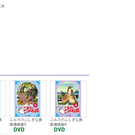
文夫
旅
ニルスのふしぎな旅
ニルスのふしぎな旅
新価格版5
新価格版6