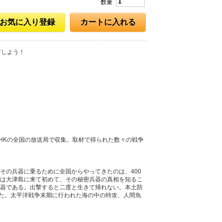
数量
お気に入り登録
カートに入れる
アしよう！
HKの全国の放送局で収集。取材で得られた数々の戦争
その兵器に乗るために全国からやってきたのは、400
は大津島に来て初めて、その秘密兵器の真相を知るこ
器である。出撃すると二度と生きて帰れない。本土防
った。太平洋戦争末期に行われた海の中の特攻、人間魚