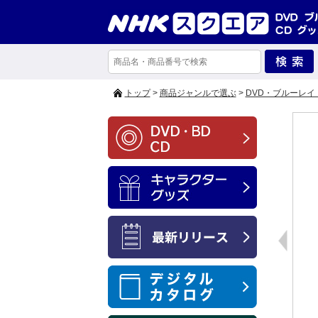
トップ
>
商品ジャンルで選ぶ
>
DVD・ブルーレイ