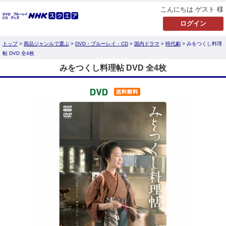
こんにちは ゲスト 様
トップ
>
商品ジャンルで選ぶ
>
DVD・ブルーレイ・CD
>
国内ドラマ
>
時代劇
> みをつくし料理
帖 DVD 全4枚
みをつくし料理帖 DVD 全4枚