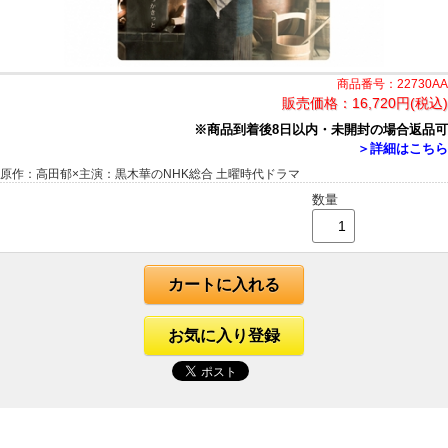
商品番号：22730AA
販売価格：
16,720円(税込)
※商品到着後8日以内・未開封の場合返品可
＞詳細はこちら
原作：高田郁×主演：黒木華のNHK総合 土曜時代ドラマ
数量
カートに入れる
お気に入り登録