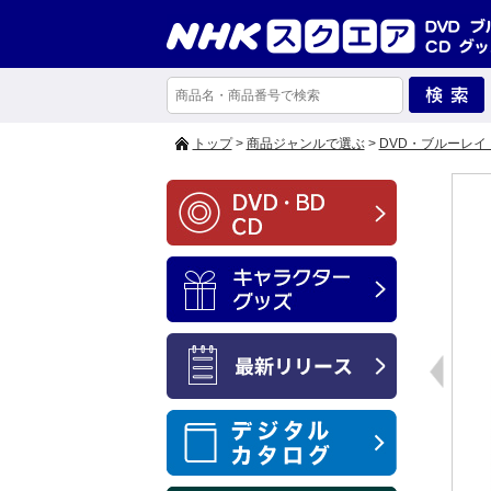
トップ
>
商品ジャンルで選ぶ
>
DVD・ブルーレイ