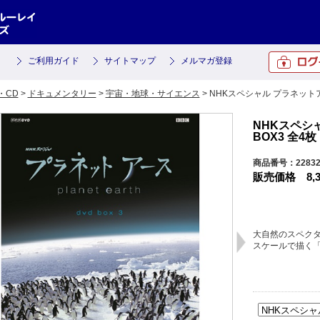
ご利用ガイド
サイトマップ
メルマガ登録
・CD
>
ドキュメンタリー
>
宇宙・地球・サイエンス
> NHKスペシャル プラネットア
NHKスペシャ
BOX3 全4枚
商品番号：2283
販売価格
8,
大自然のスペク
スケールで描く「