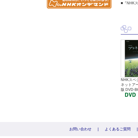
■『NHK
NHKスペ
ネットアー
版 DVD-B
お問い合わせ
|
よくあるご質問
|