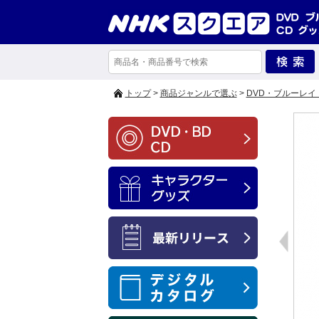
トップ
>
商品ジャンルで選ぶ
>
DVD・ブルーレイ