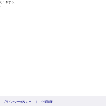
ら出版する。
。
プライバシーポリシー
|
企業情報