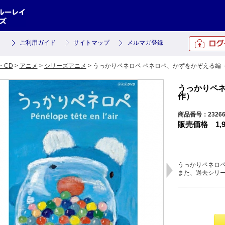
ご利用ガイド
サイトマップ
メルマガ登録
・CD
>
アニメ
>
シリーズアニメ
> うっかりペネロペ ペネロペ、かずをかぞえる編
うっかりペネ
作）
商品番号：2326
販売価格
1,
うっかりペネロペ
また、過去シリー