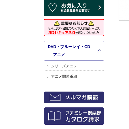
DVD・ブルーレイ・CD
>
アニメ
シリーズアニメ
アニメ関連番組