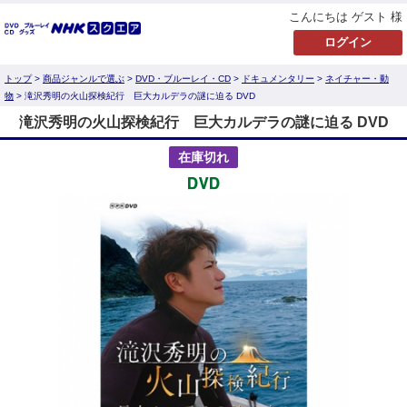
こんにちは ゲスト 様
トップ
>
商品ジャンルで選ぶ
>
DVD・ブルーレイ・CD
>
ドキュメンタリー
>
ネイチャー・動
物
> 滝沢秀明の火山探検紀行 巨大カルデラの謎に迫る DVD
滝沢秀明の火山探検紀行 巨大カルデラの謎に迫る DVD
在庫切れ