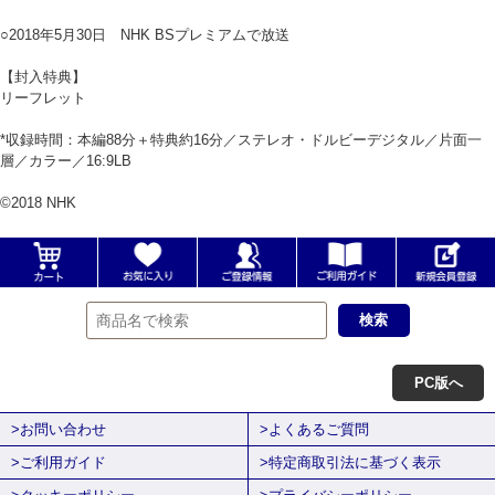
○2018年5月30日 NHK BSプレミアムで放送
【封入特典】
リーフレット
*収録時間：本編88分＋特典約16分／ステレオ・ドルビーデジタル／片面一
層／カラー／16:9LB
©2018 NHK
PC版へ
>お問い合わせ
>よくあるご質問
>ご利用ガイド
>特定商取引法に基づく表示