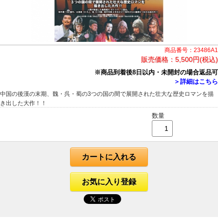
商品番号：23486A1
販売価格：
5,500円(税込)
※商品到着後8日以内・未開封の場合返品可
＞詳細はこちら
中国の後漢の末期、魏・呉・蜀の3つの国の間で展開された壮大な歴史ロマンを描
き出した大作！！
数量
カートに入れる
お気に入り登録