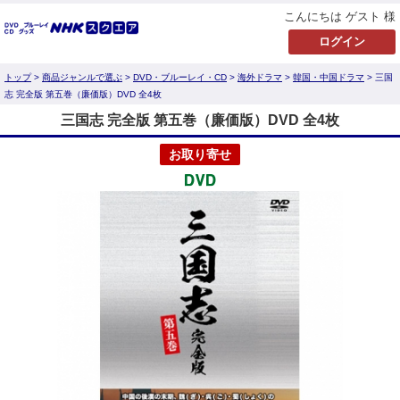
こんにちは ゲスト 様
トップ
>
商品ジャンルで選ぶ
>
DVD・ブルーレイ・CD
>
海外ドラマ
>
韓国・中国ドラマ
> 三国
志 完全版 第五巻（廉価版）DVD 全4枚
三国志 完全版 第五巻（廉価版）DVD 全4枚
お取り寄せ