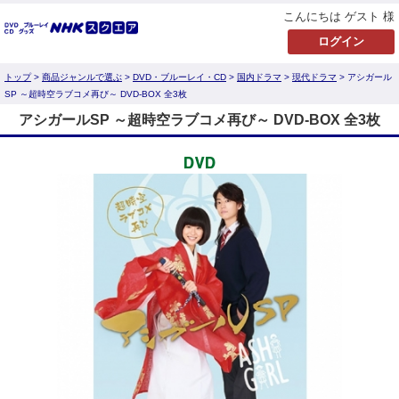
こんにちは ゲスト 様
トップ
>
商品ジャンルで選ぶ
>
DVD・ブルーレイ・CD
>
国内ドラマ
>
現代ドラマ
> アシガール
SP ～超時空ラブコメ再び～ DVD-BOX 全3枚
アシガールSP ～超時空ラブコメ再び～ DVD-BOX 全3枚