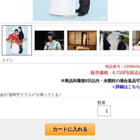
メイン
商品番号：23586AA
販売価格：
6,710円(税込)
※商品到着後8日以内・未開封の場合返品可
＞詳細はこちら
あの“超時空ラブコメ”が帰ってくる！
数量
カートに入れる