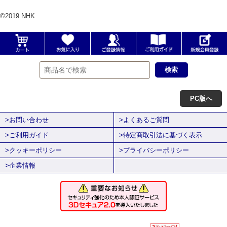
©2019 NHK
PC版へ
>お問い合わせ
>よくあるご質問
>ご利用ガイド
>特定商取引法に基づく表示
>クッキーポリシー
>プライバシーポリシー
>企業情報