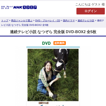
こんにちは ゲスト 様
トップ
>
商品ジャンルで選ぶ
>
DVD・ブルーレイ・CD
>
国内ドラマ
>
連続テレビ小説
> 連続テ
レビ小説 なつぞら 完全版 DVD-BOX2 全5枚
連続テレビ小説 なつぞら 完全版 DVD-BOX2 全5枚