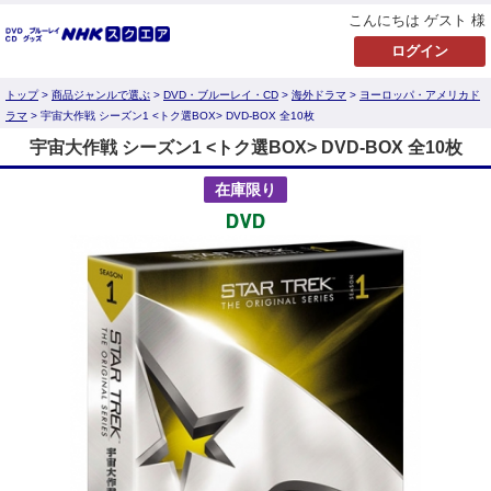
こんにちは ゲスト 様
トップ
>
商品ジャンルで選ぶ
>
DVD・ブルーレイ・CD
>
海外ドラマ
>
ヨーロッパ・アメリカド
ラマ
> 宇宙大作戦 シーズン1 <トク選BOX> DVD-BOX 全10枚
宇宙大作戦 シーズン1 <トク選BOX> DVD-BOX 全10枚
在庫限り