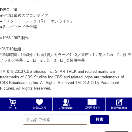
DISC．10
●宇宙は最後のフロンティア
●「スター・トレック（R）・オンライン」
●各エピソード予告編
○1966-1967 製作
*DVD10枚組
*収録時間：1450分／片面1層／カラー／4：3／音声：1．英 5.1ch 2．日 モ
ノラル／字幕：1．日 2．英 3．日_吹替用字幕
TM & © 2013 CBS Studios Inc. STAR TREK and related marks are
trademarks of CBS Studios Inc.CBS and related logos are trademarks of
CBS Broadcasting Inc. All Rights Reserved.TM, ® & © by Paramount
Pictures. All Rights Reserved.