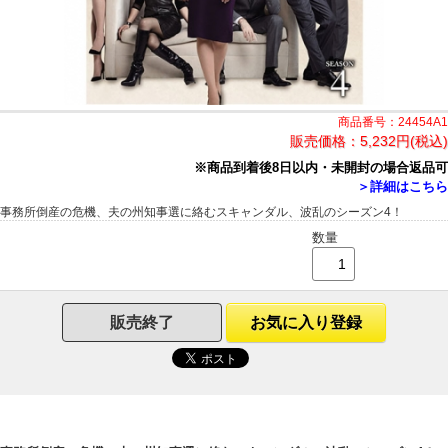
商品番号：24454A1
販売価格：
5,232円(税込)
※商品到着後8日以内・未開封の場合返品可
＞詳細はこちら
事務所倒産の危機、夫の州知事選に絡むスキャンダル、波乱のシーズン4！
数量
販売終了
お気に入り登録