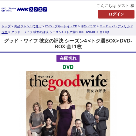
こんにちは ゲスト 様
トップ
>
商品ジャンルで選ぶ
>
DVD・ブルーレイ・CD
>
海外ドラマ
>
ヨーロッパ・アメリカド
ラマ
> グッド・ワイフ 彼女の評決 シーズン4 <トク選BOX> DVD-BOX 全11枚
グッド・ワイフ 彼女の評決 シーズン4 <トク選BOX> DVD-
BOX 全11枚
在庫切れ