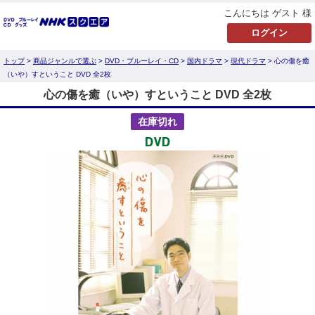
こんにちは ゲスト 様
トップ
>
商品ジャンルで選ぶ
>
DVD・ブルーレイ・CD
>
国内ドラマ
>
現代ドラマ
> 心の傷を癒
（いや）すということ DVD 全2枚
心の傷を癒（いや）すということ DVD 全2枚
在庫切れ