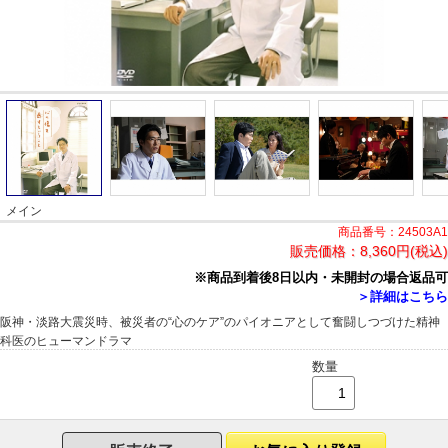
メイン
商品番号：24503A1
販売価格：
8,360円(税込)
※商品到着後8日以内・未開封の場合返品可
＞詳細はこちら
阪神・淡路大震災時、被災者の“心のケア”のパイオニアとして奮闘しつづけた精神
科医のヒューマンドラマ
数量