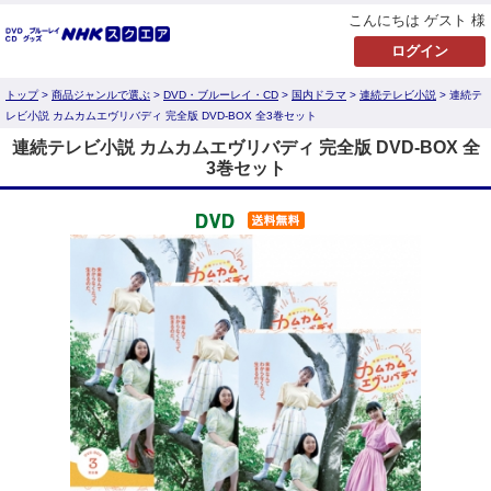
こんにちは ゲスト 様
トップ
>
商品ジャンルで選ぶ
>
DVD・ブルーレイ・CD
>
国内ドラマ
>
連続テレビ小説
> 連続テ
レビ小説 カムカムエヴリバディ 完全版 DVD-BOX 全3巻セット
連続テレビ小説 カムカムエヴリバディ 完全版 DVD-BOX 全
3巻セット