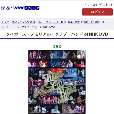
こんにちは ゲスト 様
トップ
>
商品ジャンルで選ぶ
>
DVD・ブルーレイ・CD
>
音楽・舞台
>
演歌・歌謡曲
> タイガー
ス・メモリアル・クラブ・バンド of NHK DVD
タイガース・メモリアル・クラブ・バンド of NHK DVD