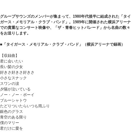
グループサウンズのメンバーが集まって、1980年代後半に結成された「タイ
ガース・メモリアル・クラブ・バンド」。1989年に開催された横浜アリーナ
での貴重なコンサート映像や、「ザ・青春ヒットパレード」から名曲の数々
をお送りします。
■「タイガース・メモリアル・クラブ・バンド」（横浜アリーナで録画）
【収録曲】
君に会いたい
長い髪の少女
好きさ好きさ好きさ
小さなスナック
スワンの涙
夕陽が泣いている
ノー・ノー・ボーイ
ブルーシャトウ
たどりついたらいつも雨ふり
銀色のグラス
青空のある限り
僕のマリー
君だけに愛を