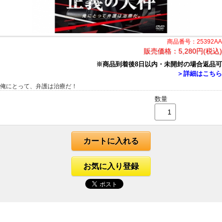
商品番号：25392AA
販売価格：
5,280円(税込)
※商品到着後8日以内・未開封の場合返品可
＞詳細はこちら
俺にとって、弁護は治療だ！
数量
カートに入れる
お気に入り登録