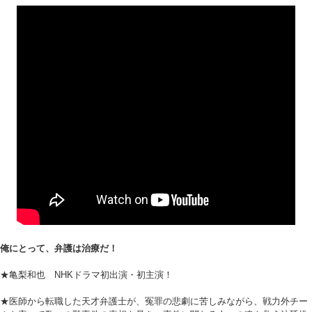
俺にとって、弁護は治療だ！
★亀梨和也 NHKドラマ初出演・初主演！
★医師から転職した天才弁護士が、冤罪の悲劇に苦しみながら、戦力外チー