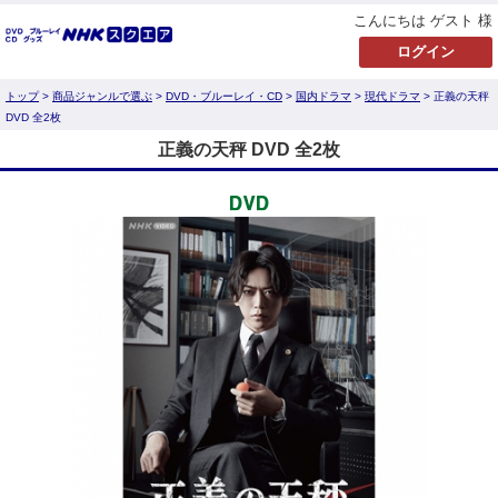
こんにちは ゲスト 様
トップ
>
商品ジャンルで選ぶ
>
DVD・ブルーレイ・CD
>
国内ドラマ
>
現代ドラマ
> 正義の天秤
DVD 全2枚
正義の天秤 DVD 全2枚