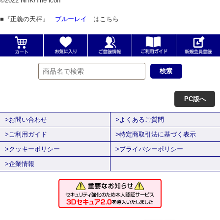
©2022 NHK/The icon
■『正義の天秤』
ブルーレイ
はこちら
PC版へ
>お問い合わせ
>よくあるご質問
>ご利用ガイド
>特定商取引法に基づく表示
>クッキーポリシー
>プライバシーポリシー
>企業情報