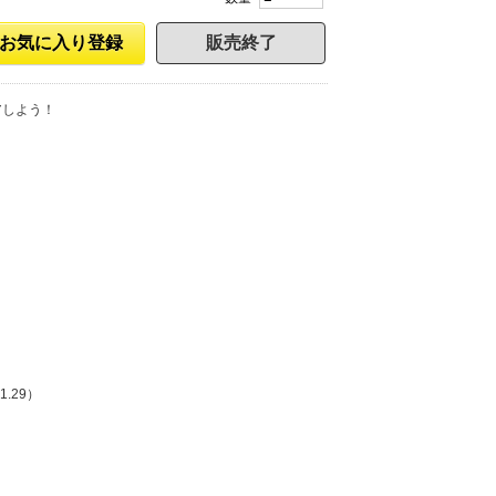
お気に入り登録
販売終了
アしよう！
.29）