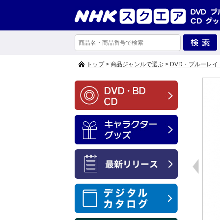
トップ
>
商品ジャンルで選ぶ
>
DVD・ブルーレイ