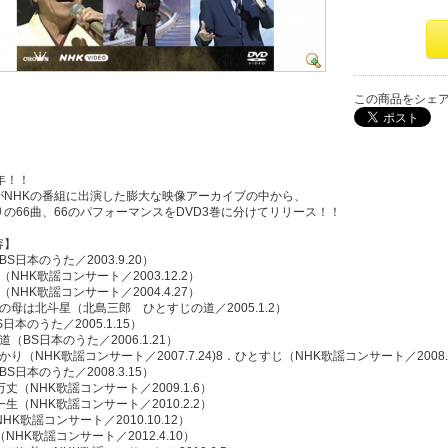
この商品をシェ
年！！
がNHKの番組に出演した膨大な映像アーカイブの中から、
の66曲、66のパフォーマンスをDVD3巻に分けてリリース！！
容】
S日本のうた／2003.9.20）
（NHK歌謡コンサート／2003.12.2）
（NHK歌謡コンサート／2004.4.27）
の母は北斗星（北島三郎 ひとすじの道／2005.1.2）
日本のうた／2005.1.15）
道（BS日本のうた／2006.1.21）
かり（NHK歌謡コンサート／2007.7.24)8．ひとすじ（NHK歌謡コンサート／2008.1
S日本のうた／2008.3.15）
万丈（NHK歌謡コンサート／2009.1.6）
一生（NHK歌謡コンサート／2010.2.2）
HK歌謡コンサート／2010.10.12）
NHK歌謡コンサート／2012.4.10）