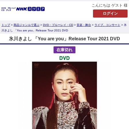
こんにちは ゲスト 様
トップ
>
商品ジャンルで選ぶ
>
DVD・ブルーレイ・CD
>
音楽・舞台
>
ライブ、コンサート
> 氷
川きよし 「You are you」Release Tour 2021 DVD
氷川きよし 「You are you」Release Tour 2021 DVD
在庫切れ