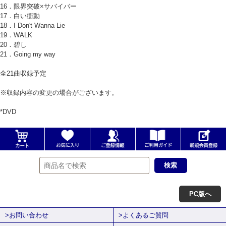
16．限界突破×サバイバー
17．白い衝動
18．I Don't Wanna Lie
19．WALK
20．碧し
21．Going my way
全21曲収録予定
※収録内容の変更の場合がございます。
*DVD
PC版へ
>お問い合わせ
>よくあるご質問