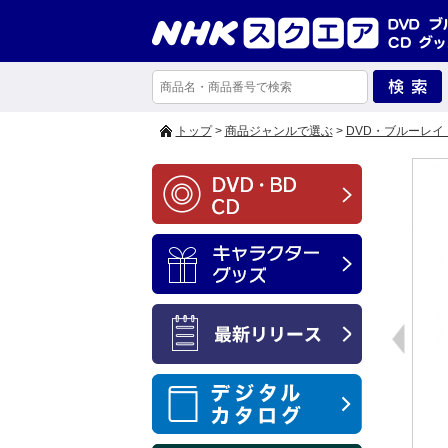
トップ
>
商品ジャンルで選ぶ
>
DVD・ブルーレイ