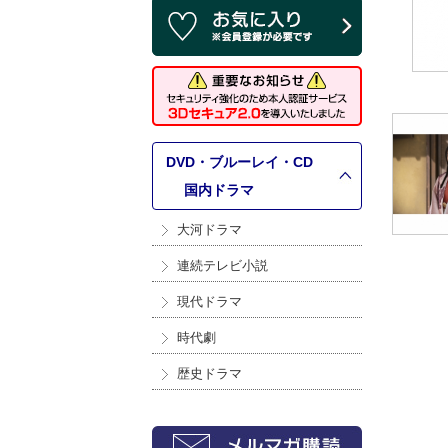
DVD・ブルーレイ・CD
>
国内ドラマ
大河ドラマ
連続テレビ小説
現代ドラマ
時代劇
歴史ドラマ