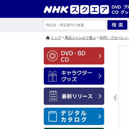
トップ
>
商品ジャンルで選ぶ
>
DVD・ブルーレイ