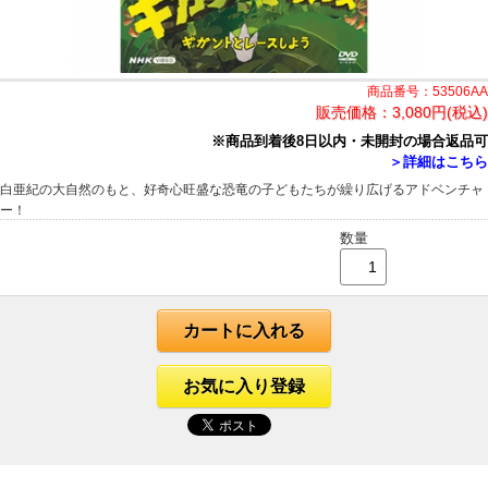
商品番号：53506AA
販売価格：
3,080円(税込)
※商品到着後8日以内・未開封の場合返品可
＞詳細はこちら
白亜紀の大自然のもと、好奇心旺盛な恐竜の子どもたちが繰り広げるアドベンチャ
ー！
数量
カートに入れる
お気に入り登録