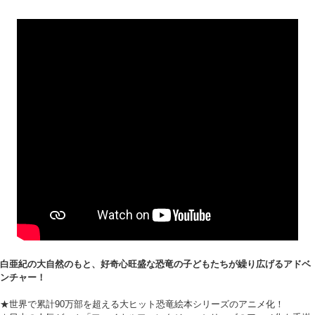
白亜紀の大自然のもと、好奇心旺盛な恐竜の子どもたちが繰り広げるアドベ
ンチャー！
★世界で累計90万部を超える大ヒット恐竜絵本シリーズのアニメ化！