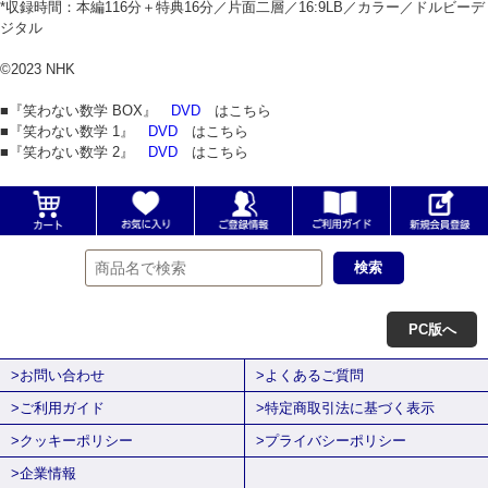
*収録時間：本編116分＋特典16分／片面二層／16:9LB／カラー／ドルビーデ
ジタル
©2023 NHK
■『笑わない数学 BOX』
DVD
はこちら
■『笑わない数学 1』
DVD
はこちら
■『笑わない数学 2』
DVD
はこちら
PC版へ
>お問い合わせ
>よくあるご質問
>ご利用ガイド
>特定商取引法に基づく表示
>クッキーポリシー
>プライバシーポリシー
>企業情報