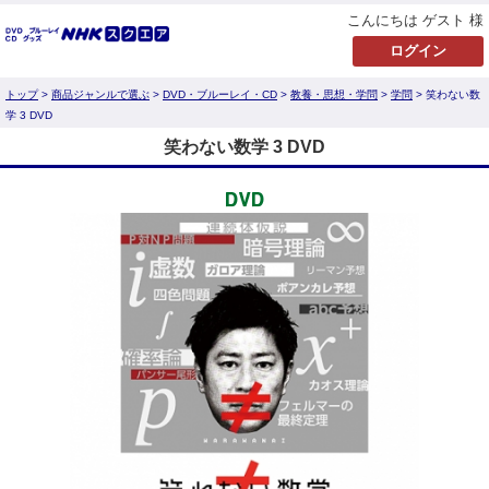
こんにちは ゲスト 様
トップ
>
商品ジャンルで選ぶ
>
DVD・ブルーレイ・CD
>
教養・思想・学問
>
学問
> 笑わない数
学 3 DVD
笑わない数学 3 DVD