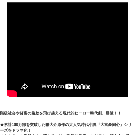
階級社会や貧富の格差を飛び越える現代的ヒーロー時代劇、爆誕！！
★累計100万部を突破した幡大介原作の大人気時代小説『大富豪同心』シリ
ーズをドラマ化！