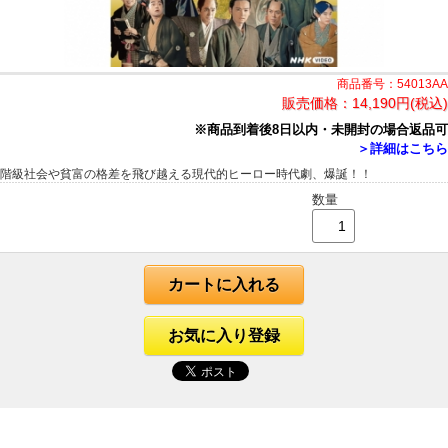
商品番号：54013AA
販売価格：
14,190円(税込)
※商品到着後8日以内・未開封の場合返品可
＞詳細はこちら
階級社会や貧富の格差を飛び越える現代的ヒーロー時代劇、爆誕！！
数量
カートに入れる
お気に入り登録