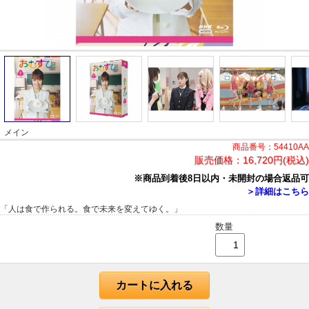
メイン
商品番号：54410AA
販売価格：
16,720円(税込)
※商品到着後8日以内・未開封の場合返品可
＞詳細はこちら
「人は食で作られる。食で未来を変えてゆく。」
数量
カートに入れる