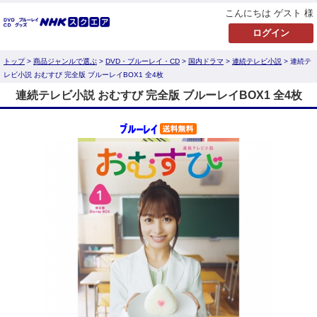
こんにちは ゲスト 様
トップ
>
商品ジャンルで選ぶ
>
DVD・ブルーレイ・CD
>
国内ドラマ
>
連続テレビ小説
> 連続テ
レビ小説 おむすび 完全版 ブルーレイBOX1 全4枚
連続テレビ小説 おむすび 完全版 ブルーレイBOX1 全4枚