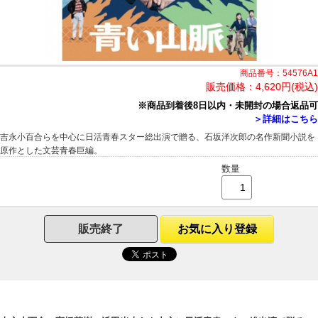
商品番号：54576A1
販売価格：
4,620円(税込)
※商品到着後8日以内・未開封の場合返品可
＞詳細はこちら
吉永小百合らを中心に日活青春スター総出演で贈る、石坂洋次郎の名作新聞小説を
原作とした文芸青春巨編。
数量
販売終了
お気に入り登録